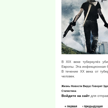
В XIX веке туберкулёз уби
Европы. Эта инфекционная б
В течение XX века от тубе
человек.
Жизнь
Новости
Вирус
Говорят
Зд
Статистика
Войдите на сайт
для отправ
« первая
‹ предыдущая