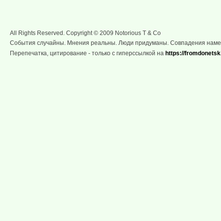
All Rights Reserved. Copyright © 2009 Notorious T & Co
События случайны. Мнения реальны. Люди придуманы. Совпадения нам
Перепечатка, цитирование - только с гиперссылкой на
https://fromdonetsk