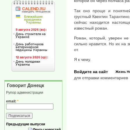
которой он через полчаса раз
Так оно проще и понятней
грустный Квентин Тарантино
сейчас находится настояще
известный роман.
Роман, который, уверен не
сильно нравится. Но их на з
от.
Я к чему.
Войдите на сайт
Жизнь
Н
для отправки комментариев
Говорит Донецк
Рупор администрации
email:
*
Предыдущие выпуски