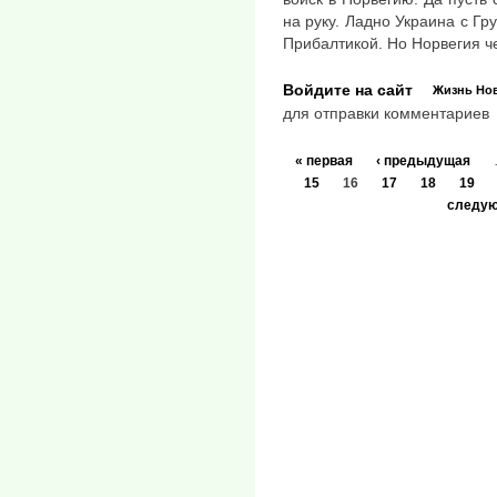
на руку. Ладно Украина с Гр
Прибалтикой. Но Норвегия че
Войдите на сайт
Жизнь
Но
для отправки комментариев
« первая
‹ предыдущая
15
16
17
18
19
следую