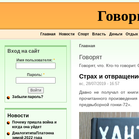
Говор
Главная
Новости
Спорт
Власть
Деньги
Отдых
Главная
Вход на сайт
Говорят
Имя пользователя:
*
Говорят, что. Кто-то говорит.
Пароль:
*
Страх и отвращени
вс, 28/07/2019 - 16:57
Давно не получал от книги 
Забыли пароль?
прочитанного произведения
предвыборной гонки-72».
Новости
Почему пришла война и
когда она уйдет
ДиалогитипаПлатонна
зимой 2022 года