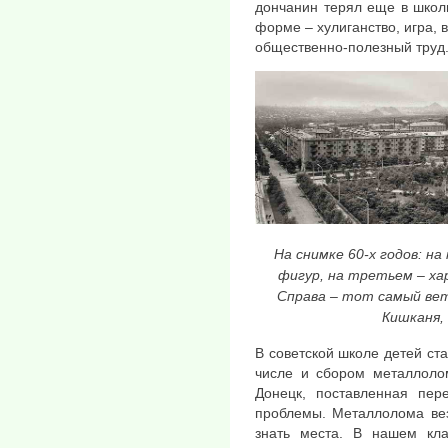
дончанин терял еще в школ
форме – хулиганство, игра, 
общественно-полезный труд
На снимке 60-х годов: на
фигур, на третьем – х
Справа – тот самый вет
Кишканя,
В советской школе детей ста
числе и сбором металлоло
Донецк, поставленная пер
проблемы. Металлолома вез
знать места. В нашем кла