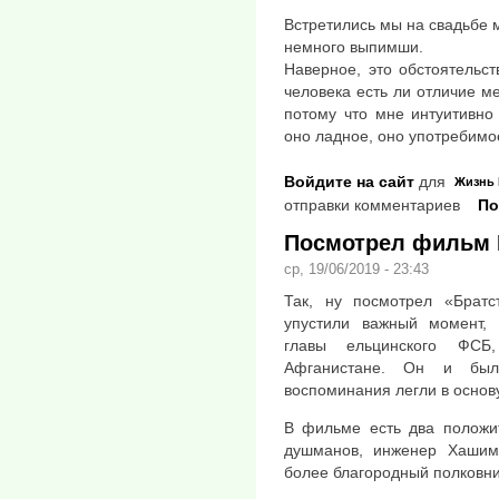
Встретились мы на свадьбе м
немного выпимши.
Наверное, это обстоятельст
человека есть ли отличие м
потому что мне интуитивно 
оно ладное, оно употребимо
Войдите на сайт
для
Жизнь
отправки комментариев
По
Посмотрел фильм 
ср, 19/06/2019 - 23:43
Так, ну посмотрел «Братс
упустили важный момент, 
главы ельцинского ФСБ
Афганистане. Он и был
воспоминания легли в основ
В фильме есть два положи
душманов, инженер Хашим 
более благородный полковни