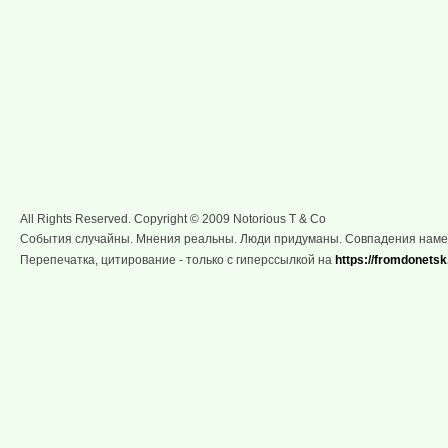
All Rights Reserved. Copyright © 2009 Notorious T & Co
События случайны. Мнения реальны. Люди придуманы. Совпадения нам
Перепечатка, цитирование - только с гиперссылкой на
https://fromdonetsk