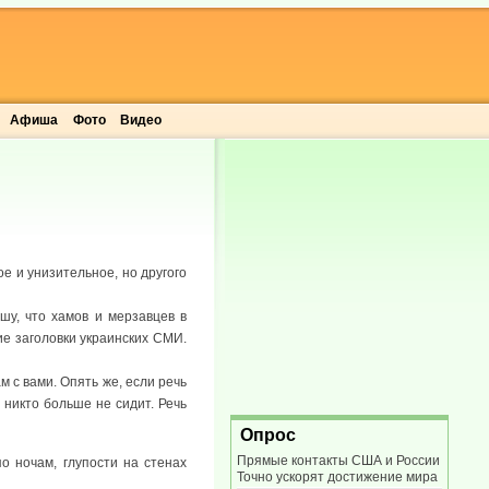
Афиша
Фото
Видео
е и унизительное, но другого
шу, что хамов и мерзавцев в
кие заголовки украинских СМИ.
м с вами. Опять же, если речь
 никто больше не сидит. Речь
Опрос
Прямые контакты США и России
по ночам, глупости на стенах
Точно ускорят достижение мира