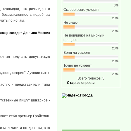
0%
, очевидно, что речь идет о
Скорее всего ускорят
т бессмысленность подобных
20%
чать по ночам.
Не знаю
20%
онецк сегодня
Дончане
Мнение
Не повлияют на мирный
процесс
20%
Вряд ли ускорят
ечтал получать депутатскую
20%
Точно не ускорят
одное доверие". Лучшие хиты.
20%
Всего голосов: 5
Старые опросы
частую - представители типа
ветственные пишут шикарное -
ривает себя премьер Гройсман.
е мальчики и не девочки, всю