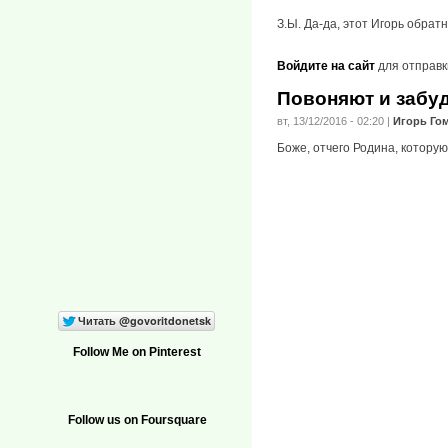
З.Ы. Да-да, этот Игорь обратн
Войдите на сайт
для отправк
Повоняют и забу
вт, 13/12/2016 - 02:20
|
Игорь Го
Боже, отчего Родина, которую
Follow Me on Pinterest
Follow us on Foursquare