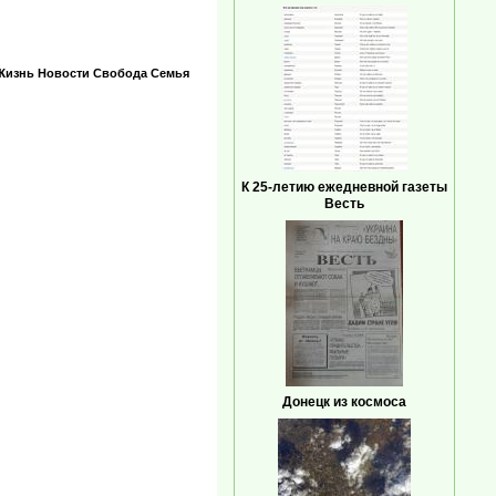
Жизнь
Новости
Свобода
Семья
К 25-летию ежедневной газеты
Весть
Донецк из космоса