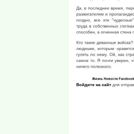
Да, в последнее время, пе
разжигателям и пропагандис
поздно, все эти "чудесные
труда в собственных глотках
способен, а огненная стена 
Кто такие диванные войска?
людишки, которым нравится
гулять по нему. Ой, как ст
самое то. Я почти уверен, ч
ничего полезного.
Жизнь
Новости
Faceboo
Войдите на сайт
для отправ