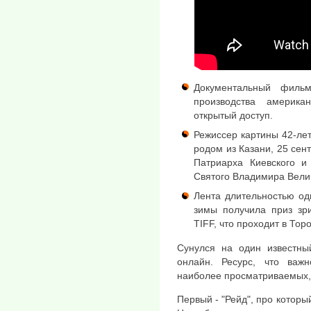
Документальный фильм
производства америка
открытый доступ.
Режиссер картины 42-ле
родом из Казани, 25 сен
Патриарха Киевского и
Святого Владимира Вели
Лента длительностью од
зимы получила приз зр
TIFF, что проходит в Тор
Сунулся на один известны
онлайн. Ресурс, что важ
наиболее просматриваемых,
Первый - "Рейд", про который 