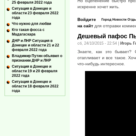
Но оцепенение быстро прох
25 февраля 2022 года
искренне хочет жить.
Ситуация в Донецке и
области 23 февраля 2022
года
Войдите
Город
Новости
Отд
Что нужно для любви
на сайт
для отправки комме
Кто такая фосса с
Мадагаскара
Дешевый пафос П
ДНР и ЛНР Ситуация в
сб, 24/10/2015 - 22:54
|
Игорь 
Донецке и области 21 и 22
февраля 2022 года
Знаете, как это бывает? 
Владимир Путин объявил о
отапливает и все такое. Хо
признании ДНР и ЛНР
что-нибудь интересное.
Ситуация в Донецке и
области 19 и 20 февраля
2022 года
Ситуация в Донецке и
области 18 февраля 2022
года