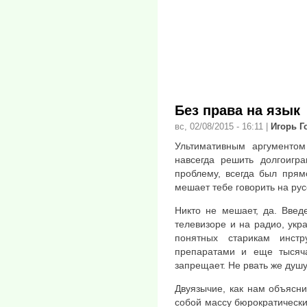
Без права на язык
вс, 02/08/2015 - 16:11
|
Игорь Г
Ультимативным аргументом
навсегда решить долгоиг
проблему, всегда был прямо
мешает тебе говорить на рус
Никто не мешает, да. Введ
телевизоре и на радио, укра
понятных старикам инст
препаратами и еще тысяча
запрещает. Не рвать же душу
Двуязычие, как нам объясни
собой массу бюрократически