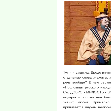
Тут я и зависла. Вроде внят
отдельные слова знакомы, а
речь вообще? В чем сермя
«Пословицы русского народ
См. ДОБРО - МИЛОСТЬ - ЗЛО.
подарок и особый знак благ
значит, любит. Примерно
причитается внукам нелюб