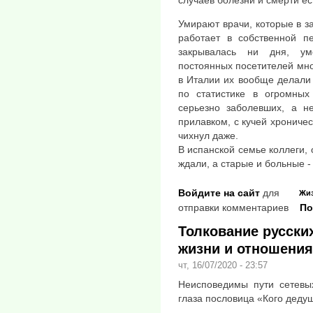
Умирают врачи, которые в з
работает в собственной п
закрывалась ни дня, уме
постоянных посетителей мно
в Италии их вообще делали 
по статистике в огромных
серьезно заболевших, а не
прилавком, с кучей хроничес
чихнул даже.
В испанской семье коллеги, 
ждали, а старые и больные - 
Войдите на сайт
для
Жи
отправки комментариев
По
Толкование русски
жизни и отношения
чт, 16/07/2020 - 23:57
Неисповедимы пути сетевы
глаза пословица «Кого дедушк