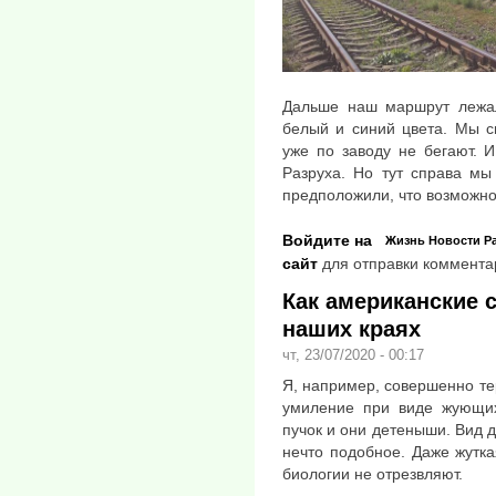
Дальше наш маршрут лежал
белый и синий цвета. Мы с
уже по заводу не бегают. 
Разруха. Но тут справа мы
предположили, что возможно
Войдите на
Жизнь
Новости
Р
сайт
для отправки коммента
Как американские 
наших краях
чт, 23/07/2020 - 00:17
Я, например, совершенно те
умиление при виде жующих
пучок и они детеныши. Вид д
нечто подобное. Даже жутк
биологии не отрезвляют.