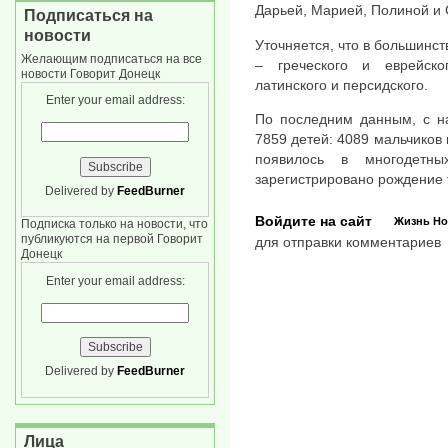
Дарьей, Марией, Полиной и
Подписаться на
новости
Уточняется, что в большинс
Желающим подписаться на все
– греческого и еврейско
новости Говорит Донецк
латинского и персидского.
Enter your email address:
По последним данным, с на
7859 детей: 4089 мальчиков 
появилось в многодетны
зарегистрировано рождение 
Delivered by
FeedBurner
Войдите на сайт
Жизнь
Но
Подписка только на новости, что
публикуются на первой Говорит
для отправки комментариев
Донецк
Enter your email address:
Delivered by
FeedBurner
Лица