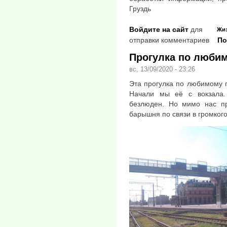
Груздь
Войдите на сайт
для
Жи
отправки комментариев
По
Прогулка по люби
вс, 13/09/2020 - 23:26
Эта прогулка по любимому 
Начали мы её с вокзала.
безлюден. Но мимо нас пр
барышня по связи в громког