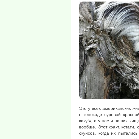
Это у всех американских жи
в генокоде суровой красной
каку!», а у нас и наших хищ
вообще. Этот факт, кстати,
скунсов, когда их пыталис