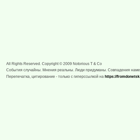
All Rights Reserved. Copyright © 2009 Notorious T & Co
События случайны. Мнения реальны. Люди придуманы. Совпадения нам
Перепечатка, цитирование - только с гиперссылкой на
https://fromdonetsk