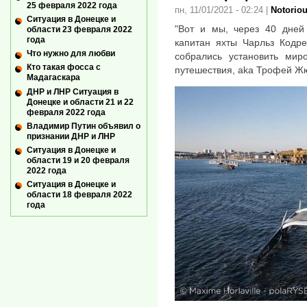
25 февраля 2022 года
пн, 11/01/2021 - 02:24
|
Notorio
Ситуация в Донецке и
"Вот и мы, через 40 дней
области 23 февраля 2022
года
капитан яхты Чарльз Кодре
Что нужно для любви
собрались установить миро
Кто такая фосса с
путешествия, aka Трофей Ж
Мадагаскара
ДНР и ЛНР Ситуация в
Донецке и области 21 и 22
февраля 2022 года
Владимир Путин объявил о
признании ДНР и ЛНР
Ситуация в Донецке и
области 19 и 20 февраля
2022 года
Ситуация в Донецке и
области 18 февраля 2022
года