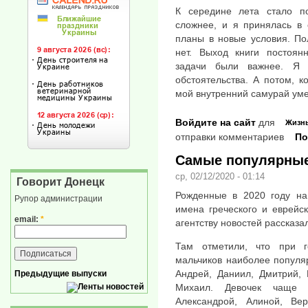
К середине лета стало по
сложнее, и я принялась в 
планы в новые условия. По
нет. Выход книги постоян
задачи были важнее. Я 
обстоятельства. А потом, к
мой внутренний самурай умер
Войдите на сайт
для
Жизн
отправки комментариев
По
Самые популярные 
ср, 02/12/2020 - 01:14
Говорит Донецк
Рожденные в 2020 году на
Рупор администрации
имена греческого и еврейс
email:
*
агентству новостей рассказа
Там отметили, что при г
мальчиков наиболее популя
Андрей, Даниил, Дмитрий, 
Предыдущие выпуски
Михаил. Девочек чаще в
Александрой, Алиной, Вер