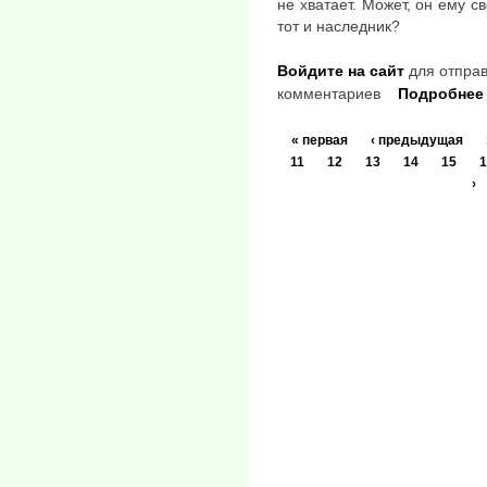
не хватает. Может, он ему с
тот и наследник?
Войдите на сайт
для отправ
комментариев
Подробнее
« первая
‹ предыдущая
11
12
13
14
15
1
›