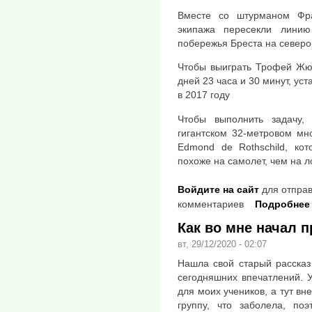
Вместе со штурманом Фр
экипажа пересекли лини
побережья Бреста на север
Чтобы выиграть Трофей Жюл
дней 23 часа и 30 минут, у
в 2017 году
Чтобы выполнить задачу
гигантском 32-метровом мн
Edmond de Rothschild, ко
похоже на самолет, чем на л
Войдите на сайт
для отправ
комментариев
Подробнее
Как во мне начал 
вт, 29/12/2020 - 02:07
Нашла свой старый рассказ
сегодняшних впечатлений. 
для моих учеников, а тут вн
группу, что заболела, по