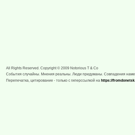
All Rights Reserved. Copyright © 2009 Notorious T & Co
События случайны. Мнения реальны. Люди придуманы. Совпадения нам
Перепечатка, цитирование - только с гиперссылкой на
https://fromdonetsk