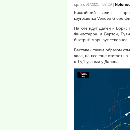
ср, 27/01/2021 - 02:29
|
Notorio
Бискайский залив - ар
кругосветка Vendée Globe ф
На юге идут Дален и Борис
Финистерре, а Бертон, Руя
быстрый маршрут севернее
Беставен таким образом оты
часа, но все еще отстает на
с 15,1 узлами у Далена