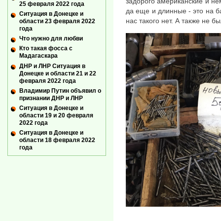
задорого американские и нем
25 февраля 2022 года
да еще и длинные - это на б
Ситуация в Донецке и
нас такого нет. А также не бы
области 23 февраля 2022
года
Что нужно для любви
Кто такая фосса с
Мадагаскара
ДНР и ЛНР Ситуация в
Донецке и области 21 и 22
февраля 2022 года
Владимир Путин объявил о
признании ДНР и ЛНР
Ситуация в Донецке и
области 19 и 20 февраля
2022 года
Ситуация в Донецке и
области 18 февраля 2022
года