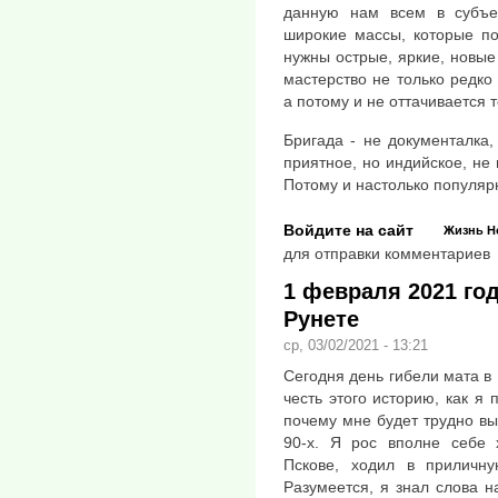
данную нам всем в субъе
широкие массы, которые по
нужны острые, яркие, новые
мастерство не только редко 
а потому и не оттачивается 
Бригада - не документалка,
приятное, но индийское, не
Потому и настолько популяр
Войдите на сайт
Жизнь
Н
для отправки комментариев
1 февраля 2021 год
Рунете
ср, 03/02/2021 - 13:21
Сегодня день гибели мата в 
честь этого историю, как я 
почему мне будет трудно вы
90-х. Я рос вполне себе
Пскове, ходил в приличн
Разумеется, я знал слова н