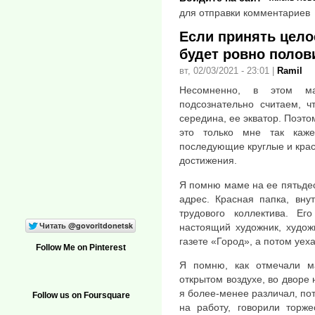
для отправки комментариев
Если принять целое
будет ровно полов
вт, 02/03/2021 - 23:01
|
Ramil
Несомненно, в этом ма
подсознательно считаем, ч
середина, ее экватор. Поэто
это только мне так каж
последующие круглые и крас
достижения.
Я помню маме на ее пятьде
адрес. Красная папка, вну
трудового коллектива. Е
настоящий художник, худож
газете «Город», а потом уеха
Follow Me on Pinterest
Я помню, как отмечали м
открытом воздухе, во дворе
я более-менее различал, пот
Follow us on Foursquare
на работу, говорили торже