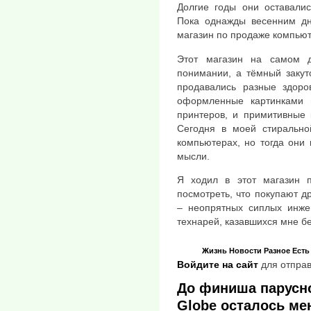
Долгие годы они оставалис
Пока однажды весенним д
магазин по продаже компьют
Этот магазин на самом 
понимании, а тёмный закут
продавались разные здоро
оформленные картинками 
принтеров, и примитивные
Сегодня в моей стирально
компьютерах, но тогда они
мысли.
Я ходил в этот магазин п
посмотреть, что покупают др
– неопрятных сиплых инже
технарей, казавшихся мне б
Жизнь
Новости
Разное
Есть
Войдите на сайт
для отправ
До финиша парусно
Globe осталось ме