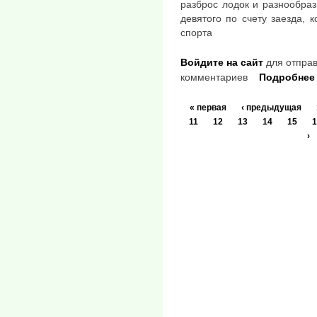
разброс лодок и разнообраз
девятого по счету заезда, 
спорта
Войдите на сайт
для отправ
комментариев
Подробнее
« первая
‹ предыдущая
11
12
13
14
15
1
›